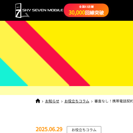
全国83店舗
30,000
回線突破
お知らせ
お役立ちコラム
審査なし！携帯電話契
2025.06.29
お役立ちコラム