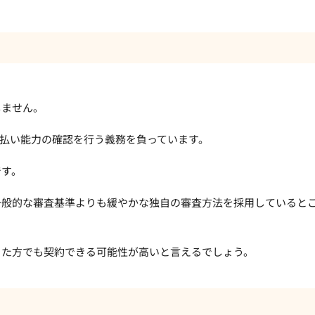
しません。
払い能力の確認を行う義務を負っています。
です。
一般的な審査基準よりも緩やかな独自の審査方法を採用していると
った方でも契約できる可能性が高いと言えるでしょう。